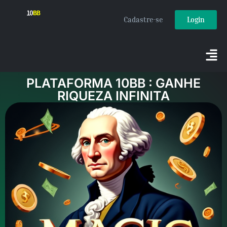
Cadastre-se
Login
PLATAFORMA 10BB : GANHE
RIQUEZA INFINITA