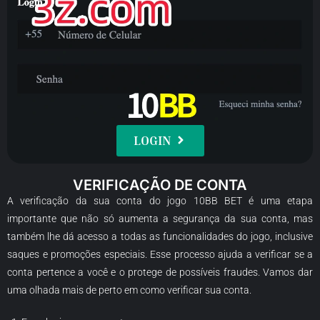
LOGIN
VERIFICAÇÃO DE CONTA
A verificação da sua conta do jogo 10BB BET é uma etapa
importante que não só aumenta a segurança da sua conta, mas
também lhe dá acesso a todas as funcionalidades do jogo, inclusive
saques e promoções especiais. Esse processo ajuda a verificar se a
conta pertence a você e o protege de possíveis fraudes. Vamos dar
uma olhada mais de perto em como verificar sua conta.