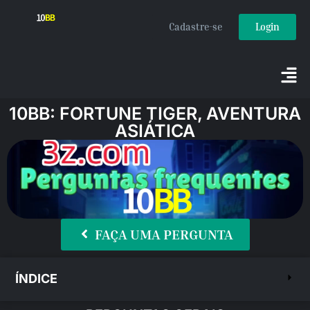
Cadastre-se
Login
10BB: FORTUNE TIGER, AVENTURA
ASIÁTICA
FAÇA UMA PERGUNTA
ÍNDICE