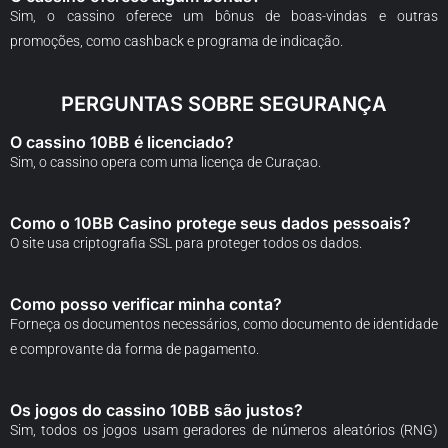
Sim, o cassino oferece um bônus de boas-vindas e outras
promoções, como cashback e programa de indicação.
PERGUNTAS SOBRE SEGURANÇA
O cassino 10BB é licenciado?
Sim, o cassino opera com uma licença de Curaçao.
Como o 10BB Casino protege seus dados pessoais?
O site usa criptografia SSL para proteger todos os dados.
Como posso verificar minha conta?
Forneça os documentos necessários, como documento de identidade
e comprovante da forma de pagamento.
Os jogos do cassino 10BB são justos?
Sim, todos os jogos usam geradores de números aleatórios (RNG)